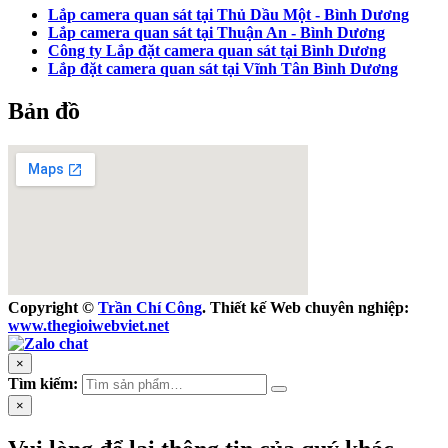
Lắp camera quan sát tại Thủ Dầu Một - Bình Dương
Lắp camera quan sát tại Thuận An - Bình Dương
Công ty Lắp đặt camera quan sát tại Bình Dương
Lắp đặt camera quan sát tại Vĩnh Tân Bình Dương
Bản đồ
Copyright ©
Trần Chí Công
. Thiết kế Web chuyên nghiệp:
www.thegioiwebviet.net
×
Tìm kiếm:
×