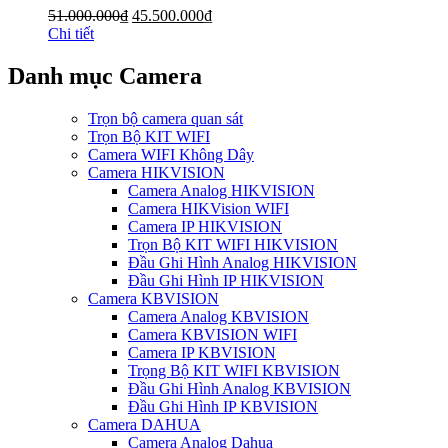
51.000.000
₫
45.500.000
₫
Chi tiết
Danh mục Camera
Trọn bộ camera quan sát
Trọn Bộ KIT WIFI
Camera WIFI Không Dây
Camera HIKVISION
Camera Analog HIKVISION
Camera HIKVision WIFI
Camera IP HIKVISION
Trọn Bộ KIT WIFI HIKVISION
Đầu Ghi Hình Analog HIKVISION
Đầu Ghi Hình IP HIKVISION
Camera KBVISION
Camera Analog KBVISION
Camera KBVISION WIFI
Camera IP KBVISION
Trọng Bộ KIT WIFI KBVISION
Đầu Ghi Hình Analog KBVISION
Đầu Ghi Hình IP KBVISION
Camera DAHUA
Camera Analog Dahua