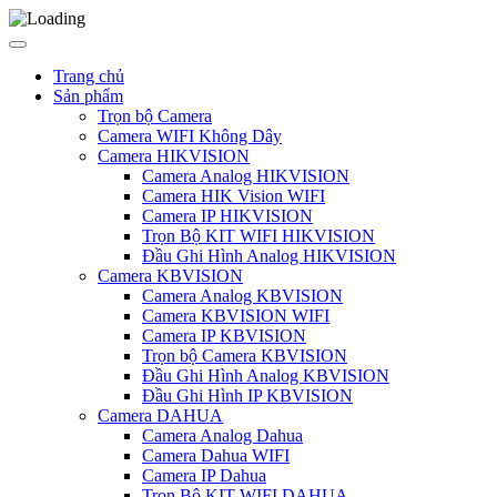
Trang chủ
Sản phẩm
Trọn bộ Camera
Camera WIFI Không Dây
Camera HIKVISION
Camera Analog HIKVISION
Camera HIK Vision WIFI
Camera IP HIKVISION
Trọn Bộ KIT WIFI HIKVISION
Đầu Ghi Hình Analog HIKVISION
Camera KBVISION
Camera Analog KBVISION
Camera KBVISION WIFI
Camera IP KBVISION
Trọn bộ Camera KBVISION
Đầu Ghi Hình Analog KBVISION
Đầu Ghi Hình IP KBVISION
Camera DAHUA
Camera Analog Dahua
Camera Dahua WIFI
Camera IP Dahua
Trọn Bộ KIT WIFI DAHUA