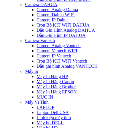
Camera DAHUA
Camera Analog Dahua
Camera Dahua WIFI
Camera IP Dahua
Trọn Bộ KIT WIFI DAHUA
Đầu Ghi Hình Analog DAHUA
Đầu Ghi Hình IP DAHUA
Camera Vantech
Camera Analog Vantech
Camera Vantech WIFI
Camera IP Vantech
Trọn Bộ KIT WIFI Vantech
Đầu ghi hình Analog VANTECH
Máy in
Máy In Hãng HP
Máy In Hãng Canon
Máy In Hãng Brother
Máy In Hãng EPSON
MỰC IN
Máy Vi Tính
LAPTOP
Laptop Dell USA
Linh kiện máy tính
Máy bộ DELL
Máy bộ HP