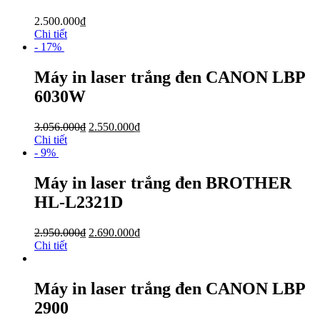
2.500.000
₫
Chi tiết
- 17%
Máy in laser trắng đen CANON LBP
6030W
3.056.000
₫
2.550.000
₫
Chi tiết
- 9%
Máy in laser trắng đen BROTHER
HL-L2321D
2.950.000
₫
2.690.000
₫
Chi tiết
Máy in laser trắng đen CANON LBP
2900