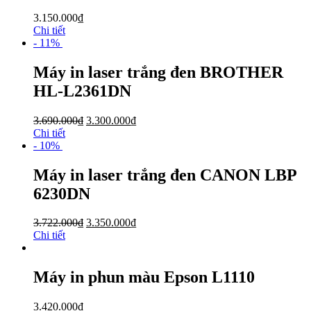
3.150.000
₫
Chi tiết
- 11%
Máy in laser trắng đen BROTHER
HL-L2361DN
3.690.000
₫
3.300.000
₫
Chi tiết
- 10%
Máy in laser trắng đen CANON LBP
6230DN
3.722.000
₫
3.350.000
₫
Chi tiết
Máy in phun màu Epson L1110
3.420.000
₫