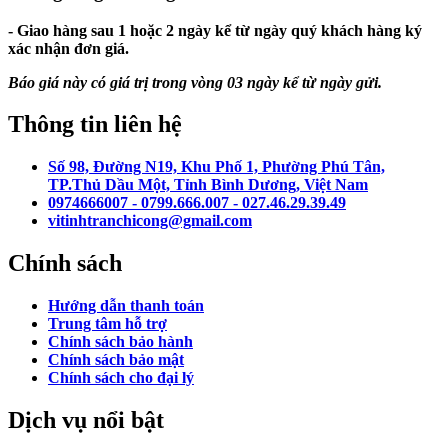
- Giao hàng sau 1 hoặc 2 ngày kể từ ngày quý khách hàng ký
xác nhận đơn giá.
Báo giá này có giá trị trong vòng 03 ngày kể từ ngày gửi.
Thông tin liên hệ
Số 98, Đường N19, Khu Phố 1, Phường Phú Tân,
TP.Thủ Dầu Một, Tỉnh Bình Dương, Việt Nam
0974666007 - 0799.666.007 - 027.46.29.39.49
vitinhtranchicong@gmail.com
Chính sách
Hướng dẫn thanh toán
Trung tâm hỗ trợ
Chính sách bảo hành
Chính sách bảo mật
Chính sách cho đại lý
Dịch vụ nổi bật