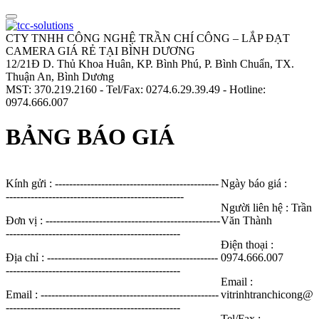
CTY TNHH CÔNG NGHỆ TRẦN CHÍ CÔNG – LẮP ĐẠT
CAMERA GIÁ RẺ TẠI BÌNH DƯƠNG
12/21Đ D. Thủ Khoa Huân, KP. Bình Phú, P. Bình Chuẩn, TX.
Thuận An, Bình Dương
MST: 370.219.2160 - Tel/Fax: 0274.6.29.39.49 - Hotline:
0974.666.007
BẢNG BÁO GIÁ
Kính gửi : ----------------------------------------------
Ngày báo giá :
--------------------------------------------------
Người liên hệ : Trần
Đơn vị : -------------------------------------------------
Văn Thành
-------------------------------------------------
Điện thoại :
Địa chỉ : ------------------------------------------------
0974.666.007
-------------------------------------------------
Email :
Email : --------------------------------------------------
vitrinhtranchicong@
-------------------------------------------------
Tel/Fax :