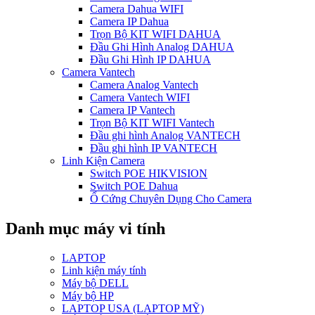
Camera Dahua WIFI
Camera IP Dahua
Trọn Bộ KIT WIFI DAHUA
Đầu Ghi Hình Analog DAHUA
Đầu Ghi Hình IP DAHUA
Camera Vantech
Camera Analog Vantech
Camera Vantech WIFI
Camera IP Vantech
Trọn Bộ KIT WIFI Vantech
Đầu ghi hình Analog VANTECH
Đầu ghi hình IP VANTECH
Linh Kiện Camera
Switch POE HIKVISION
Switch POE Dahua
Ổ Cứng Chuyên Dụng Cho Camera
Danh mục máy vi tính
LAPTOP
Linh kiện máy tính
Máy bộ DELL
Máy bộ HP
LAPTOP USA (LAPTOP MỸ)