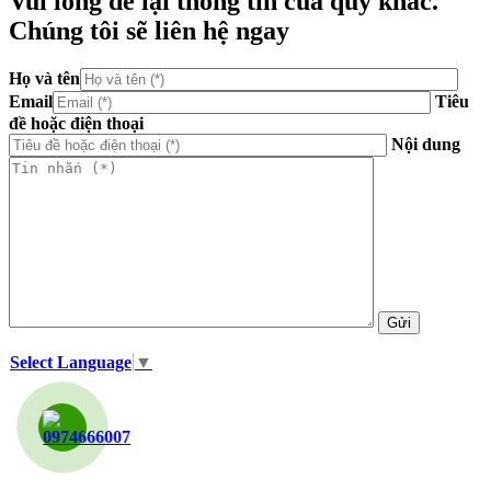
Vui lòng để lại thông tin của quý khác.
Chúng tôi sẽ liên hệ ngay
Họ và tên
Email
Tiêu
đề hoặc điện thoại
Nội dung
Select Language
▼