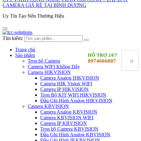
CAMERA GIÁ RẺ TẠI BÌNH DƯƠNG
Uy Tín Tạo Nên Thương Hiệu
Tìm kiếm:
Trang chủ
Sản phẩm
HỖ TRỢ 24/7
0974666007
Trọn bộ Camera
0
Camera WIFI Không Dây
Camera HIKVISION
Camera Analog HIKVISION
Camera HIK Vision WIFI
Camera IP HIKVISION
Trọn Bộ KIT WIFI HIKVISION
Đầu Ghi Hình Analog HIKVISION
Camera KBVISION
Camera Analog KBVISION
Camera KBVISION WIFI
Camera IP KBVISION
Trọn bộ Camera KBVISION
Đầu Ghi Hình Analog KBVISION
Đầu Ghi Hình IP KBVISION