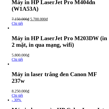
Máy in HP LaserJet Pro M404dn
(W1A53A)
7.150.000
₫
5.700.000
₫
Chi tiết
Máy in HP LaserJet Pro M203DW (in
2 mặt, in qua mạng, wifi)
5.800.000
₫
Chi tiết
Máy in laser trắng đen Canon MF
237w
8.250.000
₫
Chi tiết
- 30%